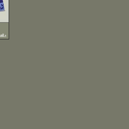
ail »