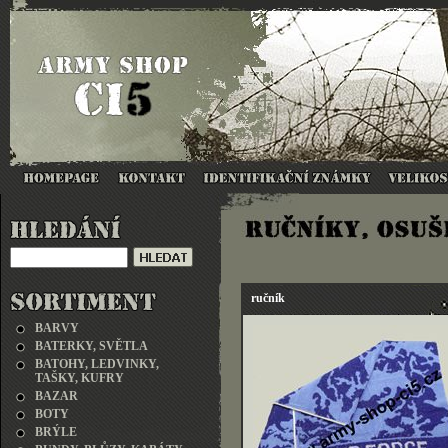
ručník
BARVY
BATERKY, SVĚTLA
BATOHY, LEDVINKY,
TAŠKY, KUFRY
BAZAR
BOTY
BRÝLE