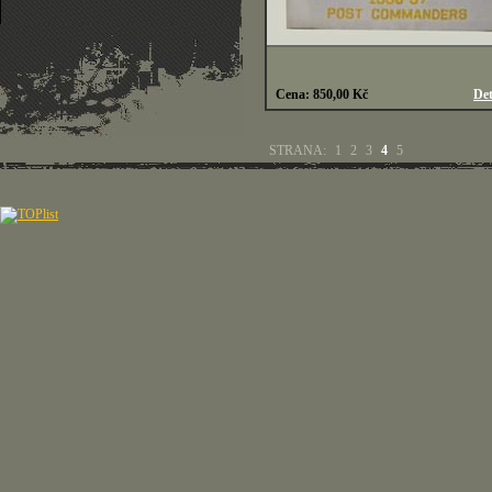
Cena: 850,00 Kč
Det
STRANA:
1
2
3
4
5