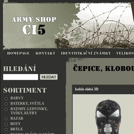
kukla slabá 3D
BARVY
BATERKY, SVĚTLA
BATOHY, LEDVINKY,
TAŠKY, KUFRY
BAZAR
BOTY
BRÝLE