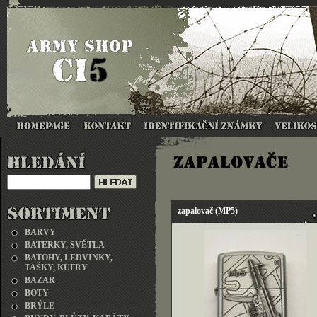
zapalovač (MP5)
BARVY
BATERKY, SVĚTLA
BATOHY, LEDVINKY,
TAŠKY, KUFRY
BAZAR
BOTY
BRÝLE