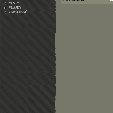
Cena: 200,00 Kč
Det
VESTY
VLAJKY
ZAPALOVAČE