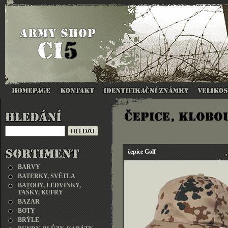
čepice Golf
BARVY
BATERKY, SVĚTLA
BATOHY, LEDVINKY,
TAŠKY, KUFRY
BAZAR
BOTY
BRÝLE